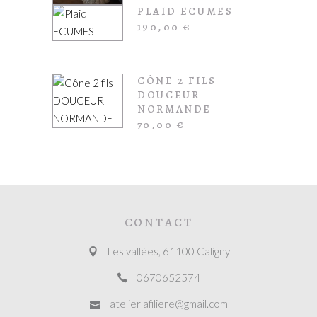
PLAID ECUMES
190,00
€
CÔNE 2 FILS
DOUCEUR
NORMANDE
70,00
€
CONTACT
Les vallées, 61100 Caligny
0670652574
atelierlafiliere@gmail.com