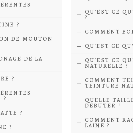
FÉRENTES
QU’EST CE QU
?
TINE ?
COMMENT BOB
SON DE MOUTON
QU'EST CE QU
ONAGE DE LA
QU’EST CE QU
NATURELLE ?
RE ?
COMMENT TEI
TEINTURE NA
FÉRENTES
 ?
QUELLE TAILL
DÉBUTER ?
RATTE ?
COMMENT RAC
LAINE ?
NE ?