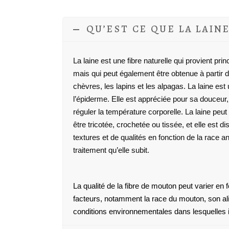
QU’EST CE QUE LA LAINE
La laine est une fibre naturelle qui provient p
mais qui peut également être obtenue à partir 
chèvres, les lapins et les alpagas.
La laine est
l’épiderme.
Elle est appréciée pour sa douceur, 
réguler la température corporelle. La laine peut
être tricotée,
crocheté
e
ou tissée, et elle est d
textures et de qualités en fonction de la race an
traitement qu’elle subit.
La qualité de la fibre de mouton peut varier en 
facteurs, notamment la race du mouton, son ali
conditions environnementales dans lesquelles il