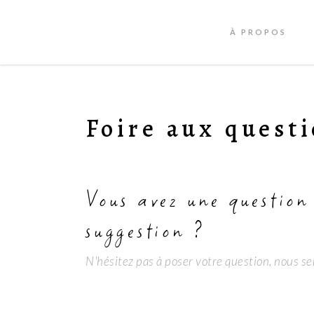
À PROPOS
Foire aux quest
Vous avez une question
suggestion ?
N'hésitez pas à poser votre question, nous se