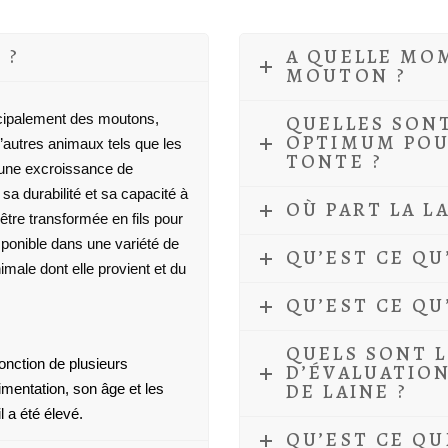
 ?
A QUELLE MO
MOUTON ?
rincipalement des moutons,
QUELLES SON
OPTIMUM POU
d’autres animaux tels que les
TONTE ?
 une excroissance de
sa durabilité et sa capacité à
OÙ PART LA L
 être transformée en fils pour
isponible dans une variété de
QU’EST CE QU
imale dont elle provient et du
QU’EST CE QU
QUELS SONT L
fonction de plusieurs
D’ÉVALUATIO
DE LAINE ?
mentation, son âge et les
 a été élevé.
QU’EST CE QU