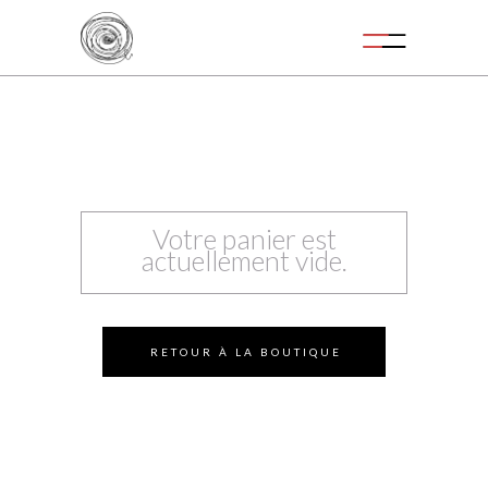
Votre panier est
actuellement vide.
RETOUR À LA BOUTIQUE