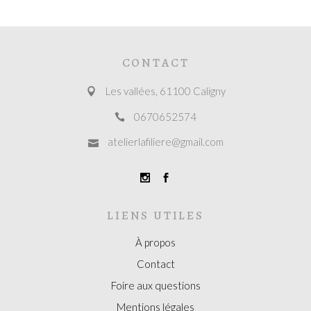
CONTACT
Les vallées, 61100 Caligny
0670652574
atelierlafiliere@gmail.com
LIENS UTILES
À propos
Contact
Foire aux questions
Mentions légales